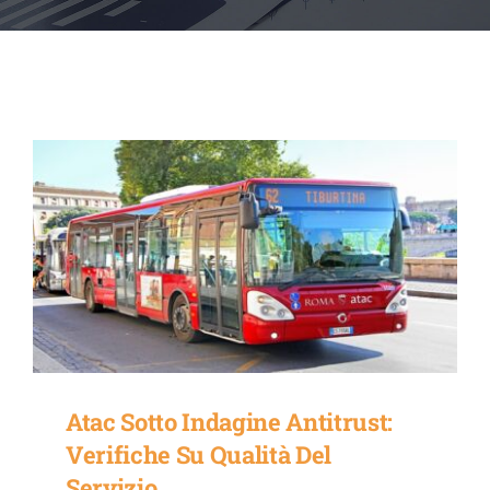
CONTATTI
Atac Sotto Indagine Antitrust:
Verifiche Su Qualità Del
Servizio..