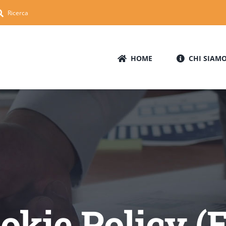
Ricerca
HOME
CHI SIAM
okie Policy (