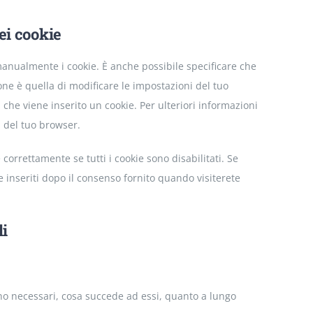
dei cookie
anualmente i cookie. È anche possibile specificare che
ne è quella di modificare le impostazioni del tuo
he viene inserito un cookie. Per ulteriori informazioni
a del tuo browser.
orrettamente se tutti i cookie sono disabilitati. Se
 inseriti dopo il consenso fornito quando visiterete
li
sono necessari, cosa succede ad essi, quanto a lungo