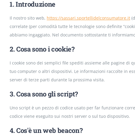
1. Introduzione
Il nostro sito web,
https://sassari.sportellidelconsumatore.it
(d
correlate (per comodità tutte le tecnologie sono definite “cooki
abbiamo ingaggiato. Nel documento sottostante ti informiamo s
2. Cosa sono i cookie?
I cookie sono dei semplici file spediti assieme alle pagine di q
tuo computer o altri dispositivi. Le informazioni raccolte in es
server di terze parti durante la prossima visita.
3. Cosa sono gli script?
Uno script è un pezzo di codice usato per far funzionare corre
codice viene eseguito sui nostri server o sul tuo dispositivo.
4. Cos'è un web beacon?