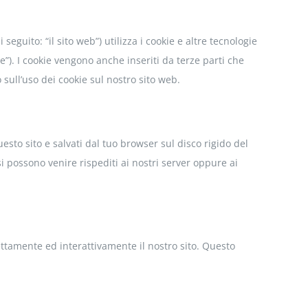
i seguito: “il sito web”) utilizza i cookie e altre tecnologie
e”). I cookie vengono anche inseriti da terze parti che
ull’uso dei cookie sul nostro sito web.
uesto sito e salvati dal tuo browser sul disco rigido del
si possono venire rispediti ai nostri server oppure ai
ttamente ed interattivamente il nostro sito. Questo