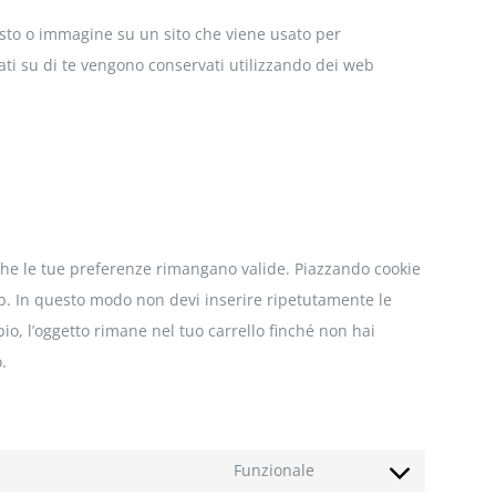
testo o immagine su un sito che viene usato per
dati su di te vengono conservati utilizzando dei web
 che le tue preferenze rimangano valide. Piazzando cookie
web. In questo modo non devi inserire ripetutamente le
io, l’oggetto rimane nel tuo carrello finché non hai
.
Funzionale
Consent