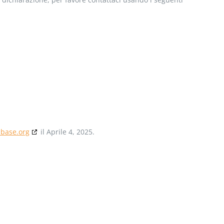
abase.org
il Aprile 4, 2025.