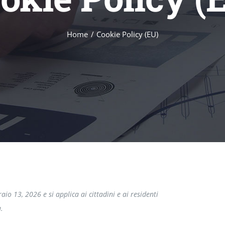
Home
Cookie Policy (EU)
aio 13, 2026 e si applica ai cittadini e ai residenti
.