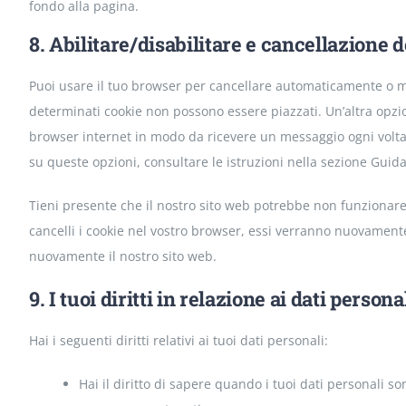
fondo alla pagina.
8. Abilitare/disabilitare e cancellazione 
Puoi usare il tuo browser per cancellare automaticamente o m
determinati cookie non possono essere piazzati. Un’altra opzio
browser internet in modo da ricevere un messaggio ogni volta c
su queste opzioni, consultare le istruzioni nella sezione Guid
Tieni presente che il nostro sito web potrebbe non funzionare c
cancelli i cookie nel vostro browser, essi verranno nuovamente
nuovamente il nostro sito web.
9. I tuoi diritti in relazione ai dati persona
Hai i seguenti diritti relativi ai tuoi dati personali:
Hai il diritto di sapere quando i tuoi dati personali 