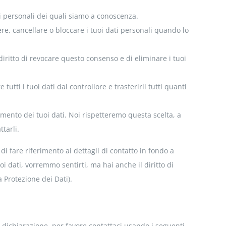
ati personali dei quali siamo a conoscenza.
ggere, cancellare o bloccare i tuoi dati personali quando lo
l diritto di revocare questo consenso e di eliminare i tuoi
re tutti i tuoi dati dal controllore e trasferirli tutti quanti
ttamento dei tuoi dati. Noi rispetteremo questa scelta, a
tarli.
 di fare riferimento ai dettagli di contatto in fondo a
i dati, vorremmo sentirti, ma hai anche il diritto di
a Protezione dei Dati).
dichiarazione, per favore contattaci usando i seguenti