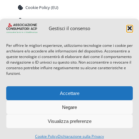
Cookie Policy (EU)
Privacy Policy
Gestisci il consenso
Nota informativa Sportello
Per offrire le migliori esperienze, utilizziamo tecnologie come i cookie per
archiviare e/o accedere alle informazioni del dispositivo. Acconsentire a
queste tecnologie ci consentirà di elaborare dati come il comportamento
di navigazione o ID univoci su questo sito. Non acconsentire o revocare il
consenso potrebbe influire negativamente su alcune caratteristiche e
funzioni.
Accettare
Negare
© 2026 • Associazione Consumatori ACP APS – Via
San Francesco d’Assisi 17 Torino - CF 97541120016 -
Visualizza preferenze
Tutti i diritti riservati.
Cookie Policy
Dichiarazione sulla Privacy