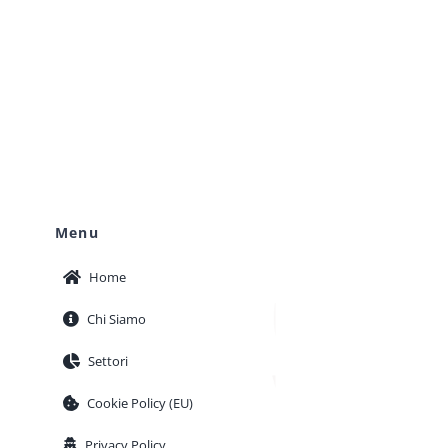
Menu
Home
Chi Siamo
Settori
Cookie Policy (EU)
Privacy Policy