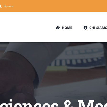
Ricerca
HOME
CHI SIAM
Sciences & Me