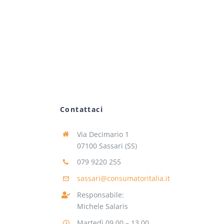
Contattaci
Via Decimario 1
07100 Sassari (SS)
079 9220 255
sassari@consumatoritalia.it
Responsabile:
Michele Salaris
Martedì 09.00 – 13.00