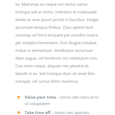
ex. Maecenas eu neque non lectus varius
tristique sed ac tortor. Interdum et malesuada
fames ac ante ipsum primis in faucibus. Integer
accumsan tempus finibus. Class aptent taciti
sociosqu ad litora torquent per conubia nostra,
per inceptos himenaeos. Duis feugiat volutpat
metus in elementum. Vestibulum accumsan
diam augue, vel hendrerit nisi vestibulum non.
Cras enim neque, aliquam nec placerat et,
blandit in ex. Sed tristique diam sit amet felis
volutpat, vel cursus dolor maximus.
Value your time
– omnis iste natus error
sit voluptatem
Take time off
– totam rem aperiam,